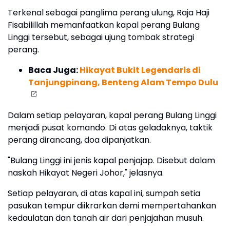
Terkenal sebagai panglima perang ulung, Raja Haji
Fisabilillah memanfaatkan kapal perang Bulang
Linggi tersebut, sebagai ujung tombak strategi
perang.
Baca Juga:
Hikayat Bukit Legendaris di
Tanjungpinang, Benteng Alam Tempo Dulu
Dalam setiap pelayaran, kapal perang Bulang Linggi
menjadi pusat komando. Di atas geladaknya, taktik
perang dirancang, doa dipanjatkan.
"Bulang Linggi ini jenis kapal penjajap. Disebut dalam
naskah Hikayat Negeri Johor," jelasnya.
Setiap pelayaran, di atas kapal ini, sumpah setia
pasukan tempur diikrarkan demi mempertahankan
kedaulatan dan tanah air dari penjajahan musuh.