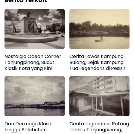
Berita Terkait
Nostalgia Ocean Corner
Cerita Lawas Kampung
Tanjungpinang, Sudut
Bulang, Jejak Kampung
Klasik Kota yang Kini
Tua Legendaris di Pesisir
Berganti Wajah
Timur Tanjungpinang
Dari Dermaga Klasik
Cerita Legendaris Potong
hingga Pelabuhan
Lembu Tanjungpinang,