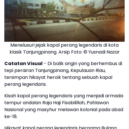
Menelusuri jejak kapal perang legendaris di kota
klasik Tanjungpinang. Arsip Foto: © Yusnadi Nazar
Catatan Visual
- Di balik angin yang berhembus di
tepi perairan Tanjungpinang, Kepulauan Riau,
tersimpan hikayat heroik tentang sebuah kapal
perang legendaris.
Kisah kapal perang legendaris yang menjadi armada
tempur andalan Raja Haji Fisabilillah, Pahlawan
Nasional yang masyhur melawan kolonial pada abad
ke-18.
Hikayat kapal perang legendaris bernama Bulang