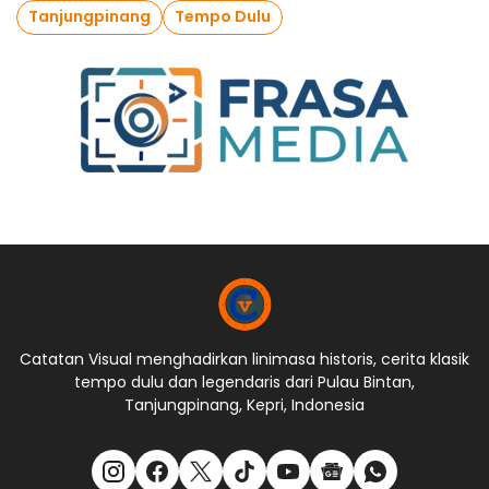
Tanjungpinang
Tempo Dulu
Catatan Visual menghadirkan linimasa historis, cerita klasik
tempo dulu dan legendaris dari Pulau Bintan,
Tanjungpinang, Kepri, Indonesia