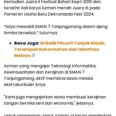
Kemudian Juara II Festival Bahari Kepri 2016 dan
terakhir kali karya Azman meraih Juara III pada
Pameran Usaha Baru Dekranasda Fest 2024.
“Saya mewakili SMAN 7 Tanjungpinang dalam ajang
lomba tersebut,” tuturnya.
Baca Juga:
Di Balik Filosofi Tanjak Klasik,
Tersimpan Kehormatan dan Identitas
Melayu
Azman yang mengajar Teknologi Informatika,
Kewirausahaan dan Kerajinan di SMAN 7
Tanjungpinang, aktif membina siswa melalui
ekstrakurikuler kriya.
"Kami juga mengajarkan siswa membuat kerajinan
tangan bernilai seni dan ekonomis," jelasnya.
Untuk pemasaran, lanjut Azman, ia kerap menitipkan