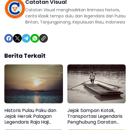
Catatan Visual
Catatan Visual menghadirkan linimasa historis,
cerita klasik tempo dulu dan legendaris dari Pulau
Bintan, Tanjungpinang, Kepulauan Riau, Indonesia
Berita Terkait
Historis Pulau Paku dan
Jejak Sampan Kotak,
Jejak Heroik Palagan
Transportasi Legendaris
Legendaris Raja Haji
Penghubung Daratan
Fisabilillah di
Tanjungpinang dan Pulau