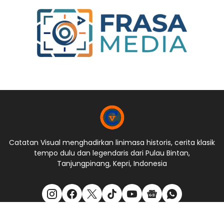
Catatan Visual menghadirkan linimasa historis, cerita klasik
tempo dulu dan legendaris dari Pulau Bintan,
Tanjungpinang, Kepri, Indonesia
Tentang Kami
Kontak Kami
Privacy Policy
Disclaimer