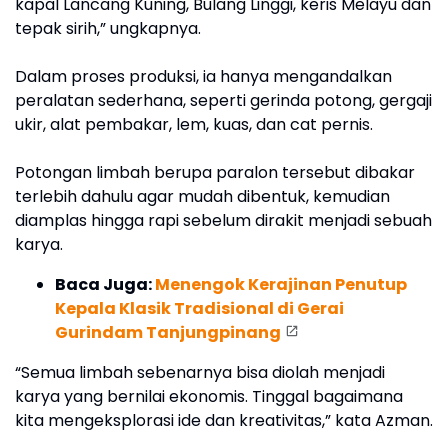
kapal Lancang Kuning, Bulang Linggi, keris Melayu dan
tepak sirih,” ungkapnya.
Dalam proses produksi, ia hanya mengandalkan
peralatan sederhana, seperti gerinda potong, gergaji
ukir, alat pembakar, lem, kuas, dan cat pernis.
Potongan limbah berupa paralon tersebut dibakar
terlebih dahulu agar mudah dibentuk, kemudian
diamplas hingga rapi sebelum dirakit menjadi sebuah
karya.
Baca Juga:
Menengok Kerajinan Penutup
Kepala Klasik Tradisional di Gerai
Gurindam Tanjungpinang
“Semua limbah sebenarnya bisa diolah menjadi
karya yang bernilai ekonomis. Tinggal bagaimana
kita mengeksplorasi ide dan kreativitas,” kata Azman.