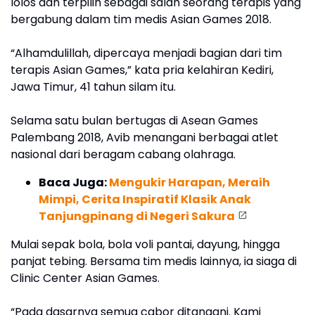
lolos dan terpilih sebagai salah seorang terapis yang
bergabung dalam tim medis Asian Games 2018.
“Alhamdulillah, dipercaya menjadi bagian dari tim
terapis Asian Games,” kata pria kelahiran Kediri,
Jawa Timur, 41 tahun silam itu.
Selama satu bulan bertugas di Asean Games
Palembang 2018, Avib menangani berbagai atlet
nasional dari beragam cabang olahraga.
Baca Juga:
Mengukir Harapan, Meraih
Mimpi, Cerita Inspiratif Klasik Anak
Tanjungpinang di Negeri Sakura
Mulai sepak bola, bola voli pantai, dayung, hingga
panjat tebing. Bersama tim medis lainnya, ia siaga di
Clinic Center Asian Games.
“Pada dasarnya semua cabor ditangani. Kami