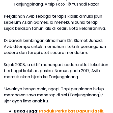
Tanjungpinang. Arsip Foto : © Yusnadi Nazar
Perjalanan Avib sebagai terapis klasik dimulai jauh
sebelum Asian Games. Ia menekuni dunia terapi
sejak belasan tahun lalu di Kediri, kota kelahirannya.
Di bawah bimbingan almarhum Dr. Slamet Junaidi,
Avib ditempa untuk memahami teknik penanganan
cedera dan terapi otot secara mendalam.
Sejak 2008, ia aktif menangani cedera atlet lokal dan
berbagai keluhan pasien. Namun pada 2017, Avib
memutuskan hijrah ke Tanjungpinang.
“Awalnya hanya main, ngopi. Tapi perjalanan hidup
membawa saya menetap di sini (Tanjungpinang),”
ujar ayah lima anak itu.
Baca Juga:
Produk Perkakas Dapur Klasik,