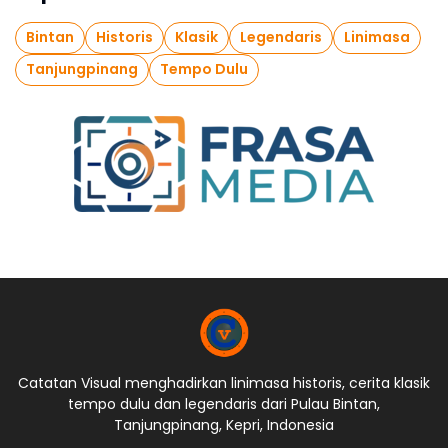
Bintan
Historis
Klasik
Legendaris
Linimasa
Tanjungpinang
Tempo Dulu
Catatan Visual menghadirkan linimasa historis, cerita klasik
tempo dulu dan legendaris dari Pulau Bintan,
Tanjungpinang, Kepri, Indonesia