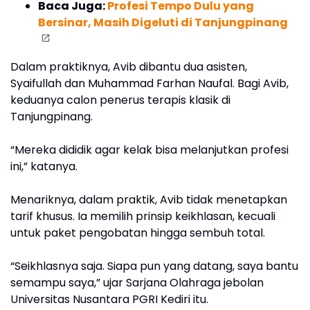
Baca Juga:
Profesi Tempo Dulu yang
Bersinar, Masih Digeluti di Tanjungpinang
Dalam praktiknya, Avib dibantu dua asisten,
Syaifullah dan Muhammad Farhan Naufal. Bagi Avib,
keduanya calon penerus terapis klasik di
Tanjungpinang.
“Mereka dididik agar kelak bisa melanjutkan profesi
ini,” katanya.
Menariknya, dalam praktik, Avib tidak menetapkan
tarif khusus. Ia memilih prinsip keikhlasan, kecuali
untuk paket pengobatan hingga sembuh total.
“Seikhlasnya saja. Siapa pun yang datang, saya bantu
semampu saya,” ujar Sarjana Olahraga jebolan
Universitas Nusantara PGRI Kediri itu.