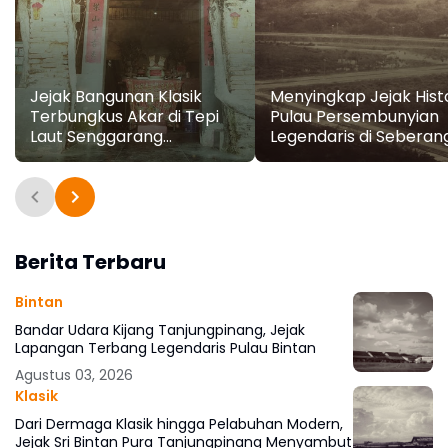
Jejak Bangunan Klasik
Menyingkap Jejak Histo
Terbungkus Akar di Tepi
Pulau Persembunyian
Laut Senggarang
Legendaris di Seberan
Tanjungpinang
Tanjungpinang
Berita Terbaru
Bintan
Bandar Udara Kijang Tanjungpinang, Jejak
Lapangan Terbang Legendaris Pulau Bintan
Agustus 03, 2026
Klasik
Dari Dermaga Klasik hingga Pelabuhan Modern,
Jejak Sri Bintan Pura Tanjungpinang Menyambut