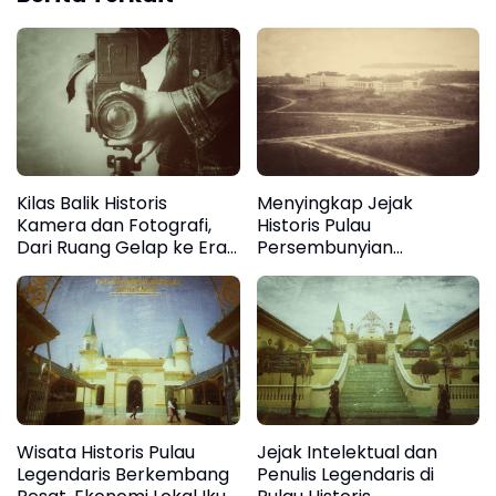
Kilas Balik Historis
Menyingkap Jejak
Kamera dan Fotografi,
Historis Pulau
Dari Ruang Gelap ke Era
Persembunyian
Digital
Legendaris di Seberang
Tanjungpinang
Wisata Historis Pulau
Jejak Intelektual dan
Legendaris Berkembang
Penulis Legendaris di