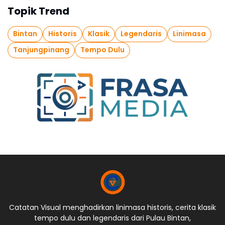
Topik Trend
Bintan
Historis
Klasik
Legendaris
Linimasa
Tanjungpinang
Tempo Dulu
Catatan Visual menghadirkan linimasa historis, cerita klasik
tempo dulu dan legendaris dari Pulau Bintan,