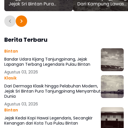
Jejak Sri Bintan Pura
Dari Kampung Lawas
Tanjungpinang
hingga Jadi Ikon Kuline
Menyambut Dunia
Kota
Berita Terbaru
Bintan
Bandar Udara Kijang Tanjungpinang, Jejak
Lapangan Terbang Legendaris Pulau Bintan
Agustus 03, 2026
Klasik
Dari Dermaga Klasik hingga Pelabuhan Modern,
Jejak Sri Bintan Pura Tanjungpinang Menyambut
Dunia
Agustus 03, 2026
Bintan
Jejak Kedai Kopi Hawai Legendaris, Secangkir
Kenangan dari Kota Tua Pulau Bintan