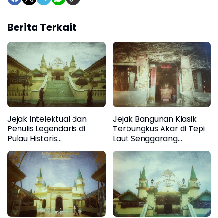
Berita Terkait
Jejak Intelektual dan
Jejak Bangunan Klasik
Penulis Legendaris di
Terbungkus Akar di Tepi
Pulau Historis
Laut Senggarang
Tanjungpinang
Tanjungpinang