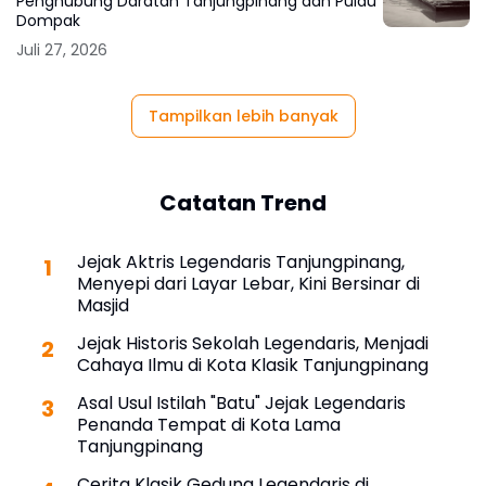
Penghubung Daratan Tanjungpinang dan Pulau
Dompak
Juli 27, 2026
Tampilkan lebih banyak
Catatan Trend
Jejak Aktris Legendaris Tanjungpinang,
Menyepi dari Layar Lebar, Kini Bersinar di
Masjid
Jejak Historis Sekolah Legendaris, Menjadi
Cahaya Ilmu di Kota Klasik Tanjungpinang
Asal Usul Istilah "Batu" Jejak Legendaris
Penanda Tempat di Kota Lama
Tanjungpinang
Cerita Klasik Gedung Legendaris di