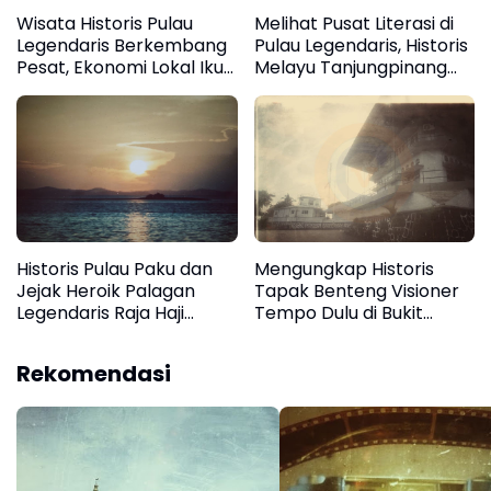
Wisata Historis Pulau
Melihat Pusat Literasi di
Legendaris Berkembang
Pulau Legendaris, Historis
Pesat, Ekonomi Lokal Ikut
Melayu Tanjungpinang
Bergerak
Mendunia
Historis Pulau Paku dan
Mengungkap Historis
Jejak Heroik Palagan
Tapak Benteng Visioner
Legendaris Raja Haji
Tempo Dulu di Bukit
Fisabilillah di
Tanjungpinang
Tanjungpinang
Rekomendasi