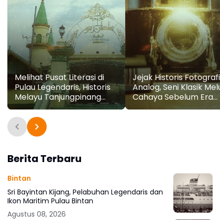
Melihat Pusat Literasi di
Jejak Historis Fotografi
Pulau Legendaris, Historis
Analog, Seni Klasik Mel
Melayu Tanjungpinang
Cahaya Sebelum Era
Mendunia
Digital
Berita Terbaru
Bintan
Sri Bayintan Kijang, Pelabuhan Legendaris dan
Ikon Maritim Pulau Bintan
Agustus 08, 2026