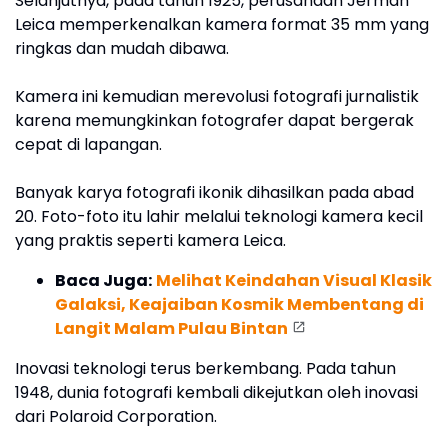
Selanjutnya, pada tahun 1925, perusahaan Jerman
Leica memperkenalkan kamera format 35 mm yang
ringkas dan mudah dibawa.
Kamera ini kemudian merevolusi fotografi jurnalistik
karena memungkinkan fotografer dapat bergerak
cepat di lapangan.
Banyak karya fotografi ikonik dihasilkan pada abad
20. Foto-foto itu lahir melalui teknologi kamera kecil
yang praktis seperti kamera Leica.
Baca Juga:
Melihat Keindahan Visual Klasik
Galaksi, Keajaiban Kosmik Membentang di
Langit Malam Pulau Bintan
Inovasi teknologi terus berkembang. Pada tahun
1948, dunia fotografi kembali dikejutkan oleh inovasi
dari Polaroid Corporation.